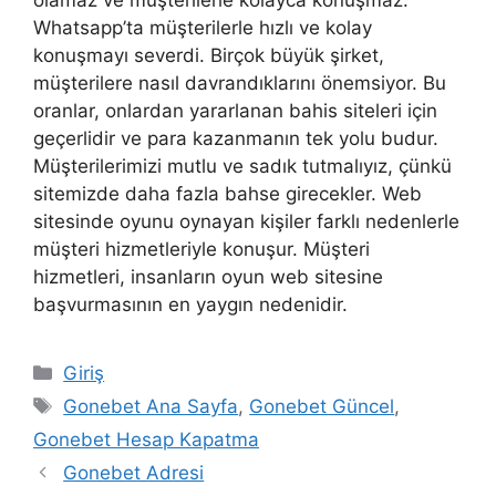
Whatsapp’ta müşterilerle hızlı ve kolay
konuşmayı severdi. Birçok büyük şirket,
müşterilere nasıl davrandıklarını önemsiyor. Bu
oranlar, onlardan yararlanan bahis siteleri için
geçerlidir ve para kazanmanın tek yolu budur.
Müşterilerimizi mutlu ve sadık tutmalıyız, çünkü
sitemizde daha fazla bahse girecekler. Web
sitesinde oyunu oynayan kişiler farklı nedenlerle
müşteri hizmetleriyle konuşur. Müşteri
hizmetleri, insanların oyun web sitesine
başvurmasının en yaygın nedenidir.
Kategoriler
Giriş
Etiketler
Gonebet Ana Sayfa
,
Gonebet Güncel
,
Gonebet Hesap Kapatma
Gonebet Adresi