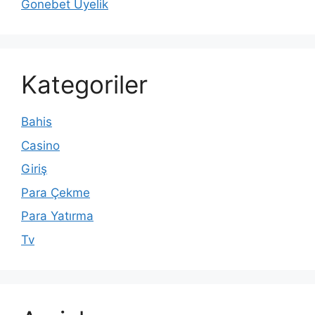
Gonebet Üyelik
Kategoriler
Bahis
Casino
Giriş
Para Çekme
Para Yatırma
Tv