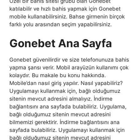
Özel bir bahis sitesi grubu olan Gonebet
katılabilir ve hızlı bahis yapmak için Gonebet
mobile kullanabilirsiniz. Bahse girmenin birçok
farklı yolu arasından seçim yapabilirsiniz.
Gonebet Ana Sayfa
Gonebet güvenilirdir ve size telefonunuza bahis
yapma şansı verir. Mobil arayüzün kullanımı çok
kolaydır. Bu makale bu konu hakkında.
Mobile’dan nasıl giriş yapılır. Nasıl yapabiliriz?
Uygulamayı kullanmak için, bağlı olduğumuz
sitenin mevcut adresini almalıyız. İndirme
bağlantısını ana sayfada bulabiliriz. Uygulama,
bağlı olduğumuz sitenin mevcut adresini
bilmemizi gerektirir. İndirme bağlantısını ana
sayfada bulabiliriz. Uygulamayı kullanmak için
bağlı olduğumuz sitenin mevcut adresini