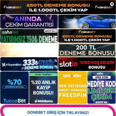
×
GONEBET GİRİŞ İÇİN TIKLAYINIZ!