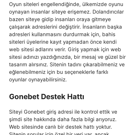
Oyun siteleri engellendiğinde, ülkemizde oyunu
oynayan insanlar siteye erişemez. Dolandırıcılar
bazen siteye gidip insanları oraya gitmeye
çalışarak adreslerini değiştirir. İnsanların başka
adresleri kullanmasını durdurmak için, bahis
siteleri üyelerine kayıt yapmadan önce kendi
web sitesi adlarını verir. Giriş yapmak için web
sitesi adınızı yazdığınızda, bir mesaj ve güzel bir
tasarım alırsınız. Sitenin tadını çıkarabilmeniz ve
eğlenebilmeniz için bu seçeneklerle farklı
oyunlar oynayabilirsiniz.
Gonebet Destek Hattı
Siteyi Gonebet giriş adresi ile kontrol ettik ve
şimdi site hakkında daha fazla bilgi arıyoruz.
Web sitesinde canlı bir destek hattı yoktur.
Sitenin sorular için özel bir yeri var, ancak