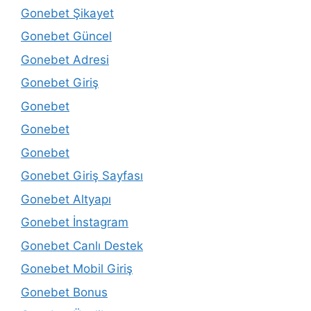
Gonebet Şikayet
Gonebet Güncel
Gonebet Adresi
Gonebet Giriş
Gonebet
Gonebet
Gonebet
Gonebet Giriş Sayfası
Gonebet Altyapı
Gonebet İnstagram
Gonebet Canlı Destek
Gonebet Mobil Giriş
Gonebet Bonus