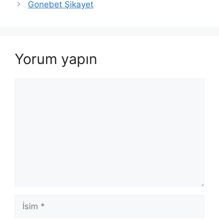
Gonebet Şikayet
Yorum yapın
Yorum
İsim