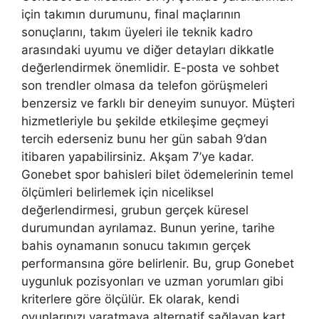
için takımın durumunu, final maçlarının
sonuçlarını, takım üyeleri ile teknik kadro
arasındaki uyumu ve diğer detayları dikkatle
değerlendirmek önemlidir. E-posta ve sohbet
son trendler olmasa da telefon görüşmeleri
benzersiz ve farklı bir deneyim sunuyor. Müşteri
hizmetleriyle bu şekilde etkileşime geçmeyi
tercih ederseniz bunu her gün sabah 9’dan
itibaren yapabilirsiniz. Akşam 7’ye kadar.
Gonebet spor bahisleri bilet ödemelerinin temel
ölçümleri belirlemek için niceliksel
değerlendirmesi, grubun gerçek küresel
durumundan ayrılamaz. Bunun yerine, tarihe
bahis oynamanın sonucu takımın gerçek
performansına göre belirlenir. Bu, grup Gonebet
uygunluk pozisyonları ve uzman yorumları gibi
kriterlere göre ölçülür. Ek olarak, kendi
oyunlarınızı yaratmaya alternatif sağlayan kart