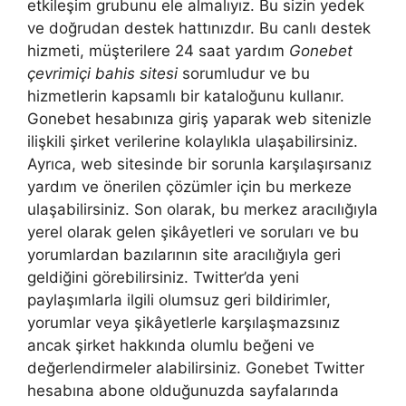
etkileşim grubunu ele almalıyız. Bu sizin yedek
ve doğrudan destek hattınızdır. Bu canlı destek
hizmeti, müşterilere 24 saat yardım
Gonebet
çevrimiçi bahis sitesi
sorumludur ve bu
hizmetlerin kapsamlı bir kataloğunu kullanır.
Gonebet hesabınıza giriş yaparak web sitenizle
ilişkili şirket verilerine kolaylıkla ulaşabilirsiniz.
Ayrıca, web sitesinde bir sorunla karşılaşırsanız
yardım ve önerilen çözümler için bu merkeze
ulaşabilirsiniz. Son olarak, bu merkez aracılığıyla
yerel olarak gelen şikâyetleri ve soruları ve bu
yorumlardan bazılarının site aracılığıyla geri
geldiğini görebilirsiniz. Twitter’da yeni
paylaşımlarla ilgili olumsuz geri bildirimler,
yorumlar veya şikâyetlerle karşılaşmazsınız
ancak şirket hakkında olumlu beğeni ve
değerlendirmeler alabilirsiniz. Gonebet Twitter
hesabına abone olduğunuzda sayfalarında