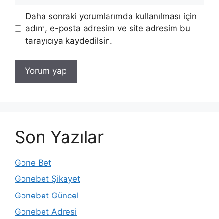
sitesi
Daha sonraki yorumlarımda kullanılması için
adım, e-posta adresim ve site adresim bu
tarayıcıya kaydedilsin.
Son Yazılar
Gone Bet
Gonebet Şikayet
Gonebet Güncel
Gonebet Adresi