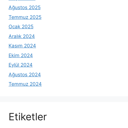
Ağustos 2025
Temmuz 2025
Ocak 2025
Aralık 2024
Kasım 2024
Ekim 2024
Eylül 2024
Ağustos 2024
Temmuz 2024
Etiketler