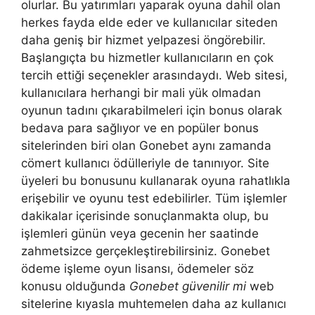
olurlar. Bu yatırımları yaparak oyuna dahil olan
herkes fayda elde eder ve kullanıcılar siteden
daha geniş bir hizmet yelpazesi öngörebilir.
Başlangıçta bu hizmetler kullanıcıların en çok
tercih ettiği seçenekler arasındaydı. Web sitesi,
kullanıcılara herhangi bir mali yük olmadan
oyunun tadını çıkarabilmeleri için bonus olarak
bedava para sağlıyor ve en popüler bonus
sitelerinden biri olan Gonebet aynı zamanda
cömert kullanıcı ödülleriyle de tanınıyor. Site
üyeleri bu bonusunu kullanarak oyuna rahatlıkla
erişebilir ve oyunu test edebilirler. Tüm işlemler
dakikalar içerisinde sonuçlanmakta olup, bu
işlemleri günün veya gecenin her saatinde
zahmetsizce gerçekleştirebilirsiniz. Gonebet
ödeme işleme oyun lisansı, ödemeler söz
konusu olduğunda
Gonebet güvenilir mi
web
sitelerine kıyasla muhtemelen daha az kullanıcı