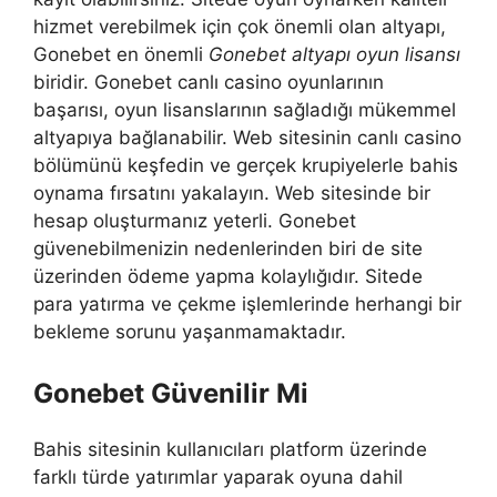
hizmet verebilmek için çok önemli olan altyapı,
Gonebet en önemli
Gonebet altyapı oyun lisansı
biridir. Gonebet canlı casino oyunlarının
başarısı, oyun lisanslarının sağladığı mükemmel
altyapıya bağlanabilir. Web sitesinin canlı casino
bölümünü keşfedin ve gerçek krupiyelerle bahis
oynama fırsatını yakalayın. Web sitesinde bir
hesap oluşturmanız yeterli. Gonebet
güvenebilmenizin nedenlerinden biri de site
üzerinden ödeme yapma kolaylığıdır. Sitede
para yatırma ve çekme işlemlerinde herhangi bir
bekleme sorunu yaşanmamaktadır.
Gonebet Güvenilir Mi
Bahis sitesinin kullanıcıları platform üzerinde
farklı türde yatırımlar yaparak oyuna dahil