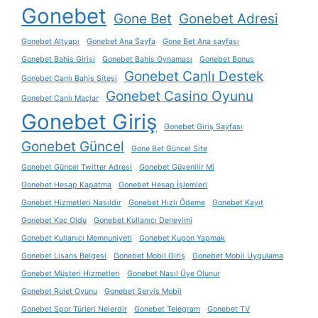
Gonebet
Gone Bet
Gonebet Adresi
Gonebet Altyapı
Gonebet Ana Sayfa
Gone Bet Ana sayfası
Gonebet Bahis Girişi
Gonebet Bahis Oynaması
Gonebet Bonus
Gonebet Canlı Destek
Gonebet Canlı Bahis Sitesi
Gonebet Casino Oyunu
Gonebet Canlı Maçlar
Gonebet Giriş
Gonebet Giriş Sayfası
Gonebet Güncel
Gone Bet Güncel Site
Gonebet Güncel Twitter Adresi
Gonebet Güvenilir Mi
Gonebet Hesap Kapatma
Gonebet Hesap İşlemleri
Gonebet Hizmetleri Nasıldır
Gonebet Hızlı Ödeme
Gonebet Kayıt
Gonebet Kaç Oldu
Gonebet Kullanıcı Deneyimi
Gonebet Kullanıcı Memnuniyeti
Gonebet Kupon Yapmak
Gonebet Lisans Belgesi
Gonebet Mobil Giriş
Gonebet Mobil Uygulama
Gonebet Müşteri Hizmetleri
Gonebet Nasıl Üye Olunur
Gonebet Rulet Oyunu
Gonebet Servis Mobil
Gonebet Spor Türleri Nelerdir
Gonebet Telegram
Gonebet TV