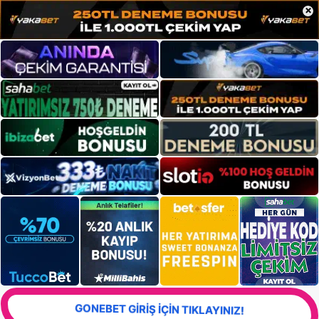
×
GONEBET GİRİŞ İÇİN TIKLAYINIZ!