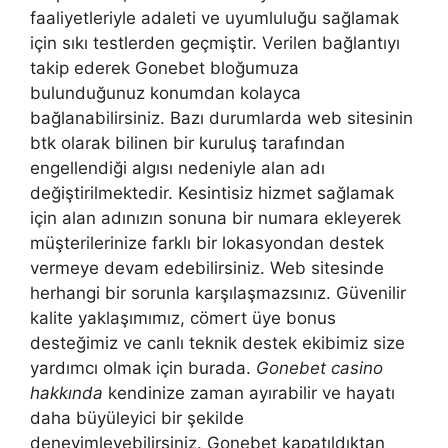
faaliyetleriyle adaleti ve uyumluluğu sağlamak
için sıkı testlerden geçmiştir. Verilen bağlantıyı
takip ederek Gonebet bloğumuza
bulunduğunuz konumdan kolayca
bağlanabilirsiniz. Bazı durumlarda web sitesinin
btk olarak bilinen bir kuruluş tarafından
engellendiği algısı nedeniyle alan adı
değiştirilmektedir. Kesintisiz hizmet sağlamak
için alan adınızın sonuna bir numara ekleyerek
müşterilerinize farklı bir lokasyondan destek
vermeye devam edebilirsiniz. Web sitesinde
herhangi bir sorunla karşılaşmazsınız. Güvenilir
kalite yaklaşımımız, cömert üye bonus
desteğimiz ve canlı teknik destek ekibimiz size
yardımcı olmak için burada.
Gonebet casino
hakkında
kendinize zaman ayırabilir ve hayatı
daha büyüleyici bir şekilde
deneyimleyebilirsiniz. Gonebet kapatıldıktan