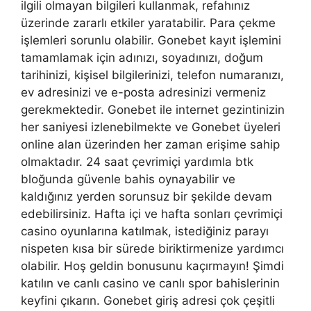
ilgili olmayan bilgileri kullanmak, refahınız
üzerinde zararlı etkiler yaratabilir. Para çekme
işlemleri sorunlu olabilir. Gonebet kayıt işlemini
tamamlamak için adınızı, soyadınızı, doğum
tarihinizi, kişisel bilgilerinizi, telefon numaranızı,
ev adresinizi ve e-posta adresinizi vermeniz
gerekmektedir. Gonebet ile internet gezintinizin
her saniyesi izlenebilmekte ve Gonebet üyeleri
online alan üzerinden her zaman erişime sahip
olmaktadır. 24 saat çevrimiçi yardımla btk
bloğunda güvenle bahis oynayabilir ve
kaldığınız yerden sorunsuz bir şekilde devam
edebilirsiniz. Hafta içi ve hafta sonları çevrimiçi
casino oyunlarına katılmak, istediğiniz parayı
nispeten kısa bir sürede biriktirmenize yardımcı
olabilir. Hoş geldin bonusunu kaçırmayın! Şimdi
katılın ve canlı casino ve canlı spor bahislerinin
keyfini çıkarın. Gonebet giriş adresi çok çeşitli