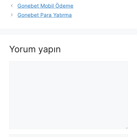
Gonebet Mobil Ödeme
Gonebet Para Yatırma
Yorum yapın
Yorum