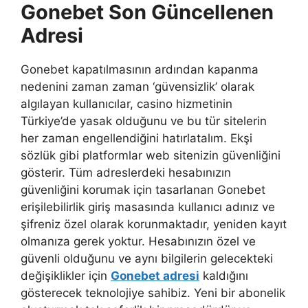
Gonebet Son Güncellenen
Adresi
Gonebet kapatılmasının ardından kapanma
nedenini zaman zaman ‘güvensizlik’ olarak
algılayan kullanıcılar, casino hizmetinin
Türkiye’de yasak olduğunu ve bu tür sitelerin
her zaman engellendiğini hatırlatalım. Ekşi
sözlük gibi platformlar web sitenizin güvenliğini
gösterir. Tüm adreslerdeki hesabınızın
güvenliğini korumak için tasarlanan Gonebet
erişilebilirlik giriş masasında kullanıcı adınız ve
şifreniz özel olarak korunmaktadır, yeniden kayıt
olmanıza gerek yoktur. Hesabınızın özel ve
güvenli olduğunu ve aynı bilgilerin gelecekteki
değişiklikler için
Gonebet adresi
kaldığını
gösterecek teknolojiye sahibiz. Yeni bir abonelik