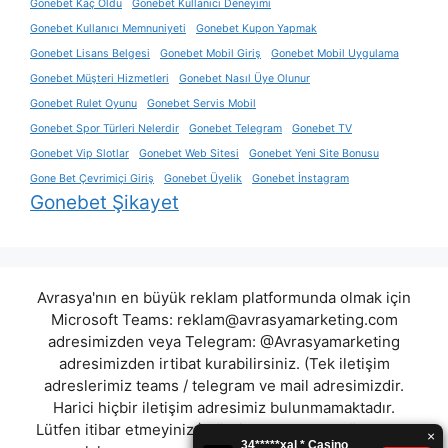
Gonebet Kaç Oldu
Gonebet Kullanıcı Deneyimi
Gonebet Kullanıcı Memnuniyeti
Gonebet Kupon Yapmak
Gonebet Lisans Belgesi
Gonebet Mobil Giriş
Gonebet Mobil Uygulama
Gonebet Müşteri Hizmetleri
Gonebet Nasıl Üye Olunur
Gonebet Rulet Oyunu
Gonebet Servis Mobil
Gonebet Spor Türleri Nelerdir
Gonebet Telegram
Gonebet TV
Gonebet Vip Slotlar
Gonebet Web Sitesi
Gonebet Yeni Site Bonusu
Gone Bet Çevrimiçi Giriş
Gonebet Üyelik
Gonebet İnstagram
Gonebet Şikayet
Avrasya'nın en büyük reklam platformunda olmak için
Microsoft Teams:
reklam@avrasyamarketing.com
adresimizden veya Telegram: @Avrasyamarketing
adresimizden irtibat kurabilirsiniz. (Tek iletişim
adreslerimiz teams / telegram ve mail adresimizdir.
Harici hiçbir iletişim adresimiz bulunmamaktadır.
Lütfen itibar etmeyiniz.) Türkiye yasalarına göre 7258