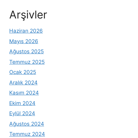
Arşivler
Haziran 2026
Mayıs 2026
Ağustos 2025
Temmuz 2025
Ocak 2025
Aralık 2024
Kasım 2024
Ekim 2024
Eylül 2024
Ağustos 2024
Temmuz 2024