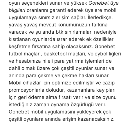
oyun seçenekleri sunar ve yüksek
Gonebet üye
bilgileri
oranlarını garanti ederek üyelere mobil
uygulamaya sınırsız erişim sağlar. İlerledikçe,
yavaş yavaş mevcut konumunuzun farkına
varacak ve şu anda btk sınırlamaları nedeniyle
kısıtlanan oyunlarda ısrar ederek ek özellikleri
keşfetme fırsatına sahip olacaksınız. Gonebet
futbol maçları, basketbol maçları, voleybol ligleri
ve hesabınıza hileli para yatırma işlemleri de
dahil olmak üzere çok çeşitli oyunlar sunar ve
anında para çekme ve çekme hakları sunar.
Mobil cihazlar için optimize edilmiştir ve cazip
promosyonlarla doludur, kazananlara kayıpları
için geri ödeme alma fırsatı verir ve size oyunu
istediğiniz zaman oynama özgürlüğü verir.
Gonebet mobil uygulamasını yükleyerek çok
çeşitli oyunlara anında erişim kazanacaksınız.