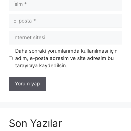
İsim
E-
posta
İnternet
sitesi
Daha sonraki yorumlarımda kullanılması için
adım, e-posta adresim ve site adresim bu
tarayıcıya kaydedilsin.
Son Yazılar