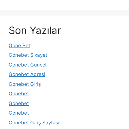
Son Yazılar
Gone Bet
Gonebet Şikayet
Gonebet Güncel
Gonebet Adresi
Gonebet Giriş
Gonebet
Gonebet
Gonebet
Gonebet Giriş Sayfası