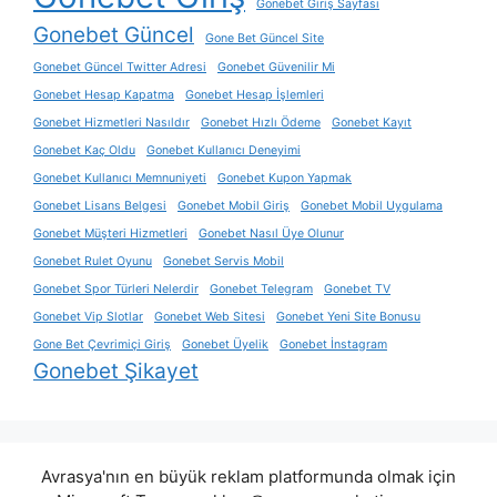
Gonebet Giriş Sayfası
Gonebet Güncel
Gone Bet Güncel Site
Gonebet Güncel Twitter Adresi
Gonebet Güvenilir Mi
Gonebet Hesap Kapatma
Gonebet Hesap İşlemleri
Gonebet Hizmetleri Nasıldır
Gonebet Hızlı Ödeme
Gonebet Kayıt
Gonebet Kaç Oldu
Gonebet Kullanıcı Deneyimi
Gonebet Kullanıcı Memnuniyeti
Gonebet Kupon Yapmak
Gonebet Lisans Belgesi
Gonebet Mobil Giriş
Gonebet Mobil Uygulama
Gonebet Müşteri Hizmetleri
Gonebet Nasıl Üye Olunur
Gonebet Rulet Oyunu
Gonebet Servis Mobil
Gonebet Spor Türleri Nelerdir
Gonebet Telegram
Gonebet TV
Gonebet Vip Slotlar
Gonebet Web Sitesi
Gonebet Yeni Site Bonusu
Gone Bet Çevrimiçi Giriş
Gonebet Üyelik
Gonebet İnstagram
Gonebet Şikayet
Avrasya'nın en büyük reklam platformunda olmak için